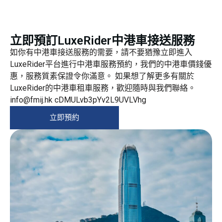
立即預訂LuxeRider中港車接送服務
如你有中港車接送服務的需要，請不要猶豫立即進入
LuxeRider平台進行中港車服務預約，我們的中港車價錢優
惠，服務質素保證令你滿意。 如果想了解更多有關於
LuxeRider的中港車租車服務，歡迎隨時與我們聯絡。
info@fmij.hk cDMULvb3pYv2L9UVLVhg
立即預約