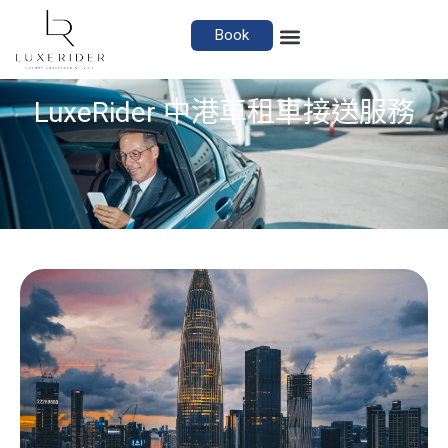
Book
LuxeRider 中港車租車接送服務