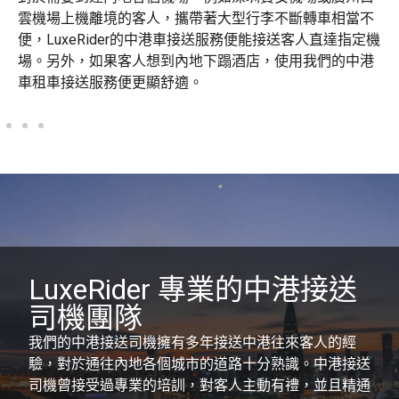
雲機場上機離境的客人，攜帶著大型行李不斷轉車相當不
便，LuxeRider的中港車接送服務便能接送客人直達指定機
場。另外，如果客人想到內地下蹋酒店，使用我們的中港
車租車接送服務便更顯舒適。
LuxeRider 專業的中港接送
司機團隊
我們的中港接送司機擁有多年接送中港往來客人的經
驗，對於通往內地各個城市的道路十分熟識。中港接送
司機曾接受過專業的培訓，對客人主動有禮，並且精通