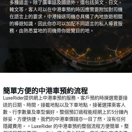
多種語言，除了廣車話及國語外，還包括英文、日文、
韓文等，客人可以在中港車預約時因應需要附加對司機
在語言上的要求。中港接送司機亦具備了內地旅遊相關
的導遊知識，因此你亦可以加配不同語言的私人導賞服
務，由熟悉當地的司機帶你遊覽目的地。
簡單方便的中港車預約流程
LuxeRider提供網上中港車預約服務，客戶預約時揀選需要接
送的日期、時間，接載地點以及下車地點，接著選擇乘客人
數、行李數量及車型偏好，整個預訂過程能經網上於5分鐘內
辦妥，方便快捷，我們的中港車價錢亦一目了然，沒有任何
隱藏費用，。LuxeRider 的中港車預約整個流程方便簡單，整