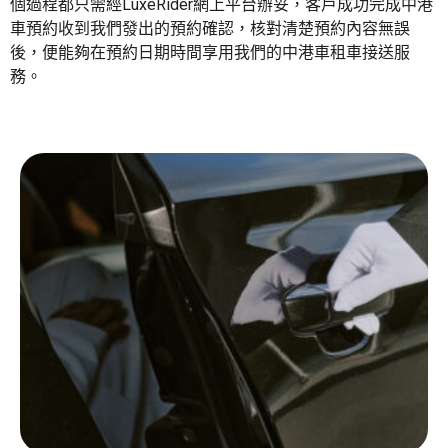
個過程都只需經LuxeRider網上平台辦妥，客戶成功完成中港
車預約收到我們發出的預約確認，核對清楚預約內容無誤
後，便能夠在預約日期時間享用我們的中港車租車接送服
務。