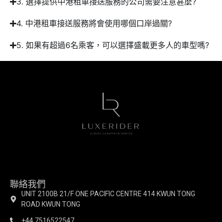
3. 選擇提供中港租車接送服務的公司需要注意甚麼?
4. 中港租車接送服務將會使用哪個口岸過關?
5. 如果有超過6名乘客，可以選擇盛載更多人的車型嗎?
聯絡我們
UNIT 2100B 21/F ONE PACIFIC CENTRE 414 KWUN TONG
ROAD KWUN TONG
+44 7516522547