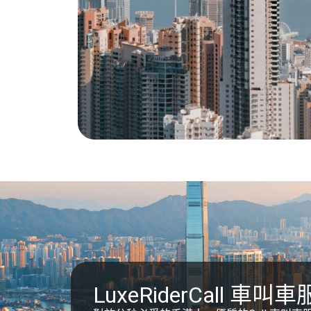
LuxeRiderCall 