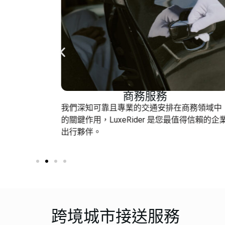
商務服務
們提供往
我們深知可靠且專業的交通安排在商務領域中
的行程既
的關鍵作用，LuxeRider 是您最值得信賴的企
出行夥伴。
跨境城市接送服務