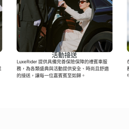
活動接送
LuxeRider 提供具備完善保險保障的禮賓車服
業
務，為各類盛典與活動提供安全、時尚且舒適
的接送，讓每一位嘉賓賓至如歸。