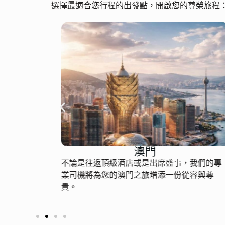
選擇最適合您行程的出發點，開啟您的尊榮旅程
澳門
，專為追
不論是往返頂級酒店或是出席盛事，我們的專
端旅客量
業司機將為您的澳門之旅增添一份從容與尊
貴。