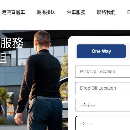
港澳直通車
機場接送
包車服務
聯絡我們
E
送服務
One Way
阻