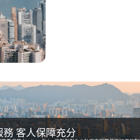
車叫車服務 客人保障充分