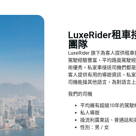
LuxeRider
團隊
LuxeRider 旗下為客人提
駕駛經驗豐富，平均路面駕駛經
術優秀。私家車接送司機們都是
客人提供有用的導遊資訊，私家
司機能操其他語言，為對語言上
我們的司機
平均擁有超過10年的駕駛
私人導遊
操流利廣東話、普通話和
性別：男 / 女