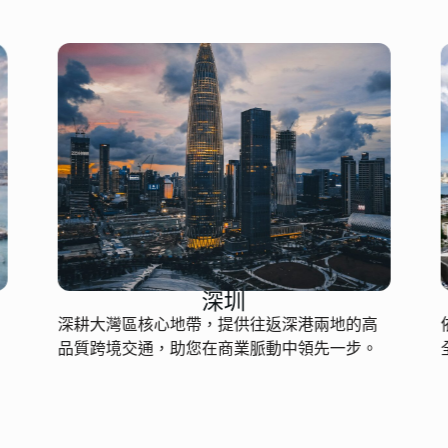
：
深圳
深耕大灣區核心地帶，提供往返深港兩地的高
品質跨境交通，助您在商業脈動中領先一步。