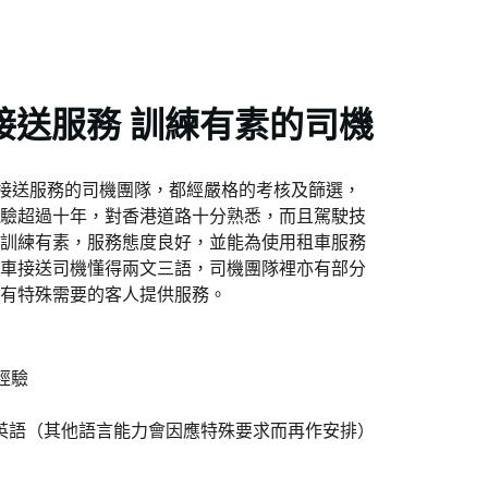
租車接送服務 訓練有素的司機
供租車接送服務的司機團隊，都經嚴格的考核及篩選，
驗超過十年，對香港道路十分熟悉，而且駕駛技
訓練有素，服務態度良好，並能為使用租車服務
車接送司機懂得兩文三語，司機團隊裡亦有部分
有特殊需要的客人提供服務。
經驗
英語（其他語言能力會因應特殊要求而再作安排）