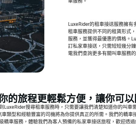
車服務
。
LuxeRider的租車接送服
租車服務
提供不同的租賃形式，
服務，並獲得最優惠的價格。Lux
訂
私家車接送
，只需短短幾分鐘
電我們查詢更多有關叫車服務的
l 車服務令你的旅程更輕鬆方便，讓
你來到LuxeRider搜尋租車服務時，只需要讓我們清楚知道你的
汽車類型和經驗豐富的司機將為你提供真正的所需。我們的轎車
r的高級轎車服務，體驗我們為客人預備的私家車接送旅程，歡迎透