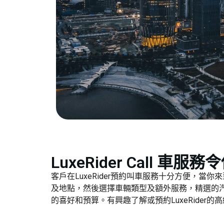
LuxeRider Cal
客戶在LuxeRider預約叫車服務十分方便，當
及地點，然後選擇車輛類型及額外服務，精選的
的喜好和預算。有興趣了解或預約LuxeRide