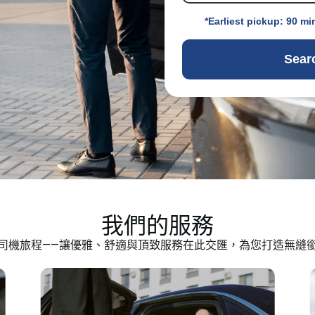
*Earliest pickup: 90 mi
Sear
我們的服務
司機旅程——讓優雅、舒適與頂致服務在此交匯，為您打造無縫